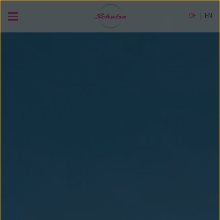
DE
EN