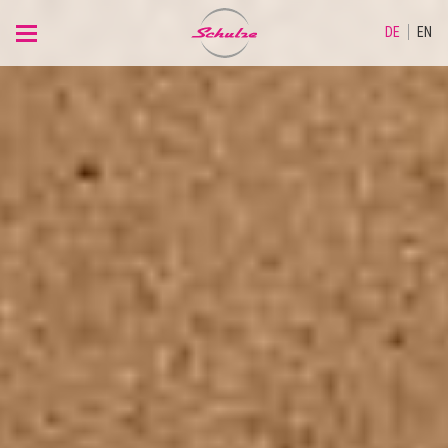
DE
EN